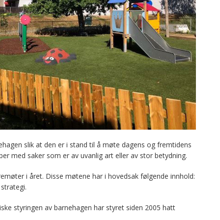
ehagen slik at den er i stand til å møte dagens og fremtidens
bber med saker som er av uvanlig art eller av stor betydning.
emøter i året. Disse møtene har i hovedsak følgende innhold:
strategi.
ke styringen av barnehagen har styret siden 2005 hatt