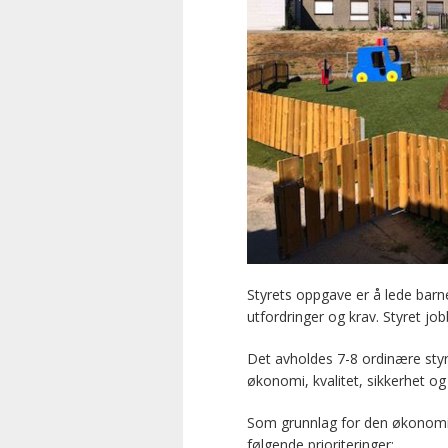
Styrets oppgave er å lede barn
utfordringer og krav. Styret jo
Det avholdes 7-8 ordinære styr
økonomi, kvalitet, sikkerhet og 
Som grunnlag for den økonomis
følgende prioriteringer: