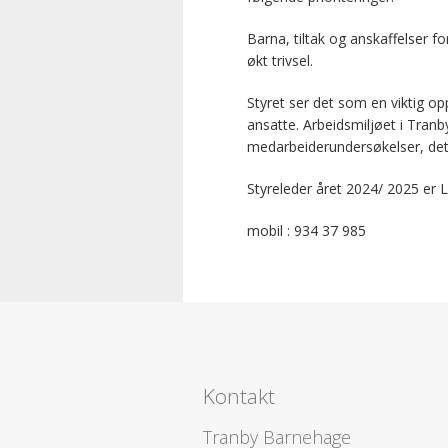
Barna, tiltak og anskaffelser fo
økt trivsel.
Styret ser det som en viktig o
ansatte. Arbeidsmiljøet i Tran
medarbeiderundersøkelser, det 
Styreleder året 2024/ 2025 er L
mobil : 934 37 985
Kontakt
Tranby Barnehage